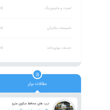
امنیت و مانیتورینگ
تاسیسات مکانیکی
خدمات موتورخانه
مقالات برتر
درب های محافظ سکوی مترو