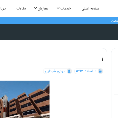
صفحه اصلی
خدمات
سفارش
مقالات
دربار
یجان
۱
۶, اسفند ۱۳۹۳
مهدی شیدایی