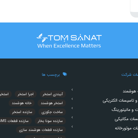
ات شرکت
برچسب ها
 هوشمند
آببندی استخر
اجرا استخر
استخر
و تاسیسات الکتریکی
استخر هوشمند
خانه هوشمند
ت و مانیتورینگ
ساخت جکوزی
سازنده استخر
سات مکانیکی
سازنده سونا بخار
سازنده قطعات BMS
ت موتورخانه
سازنده قطعات هوشمند سازی