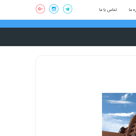
ه ما
تماس با ما