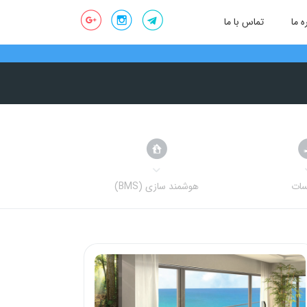
ه ما
تماس با ما
سات
هوشمند سازی (BMS)