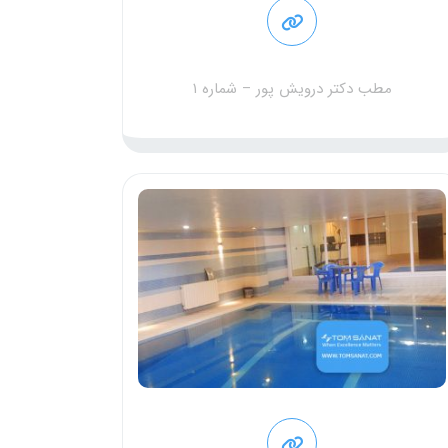
مطب دکتر درویش پور – شماره ۱