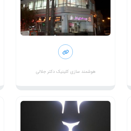
هوشمند سازی کلینیک دکتر جلالی