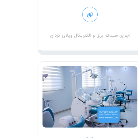
اجرای سیستم برق و الکتریکال ویلای کردان