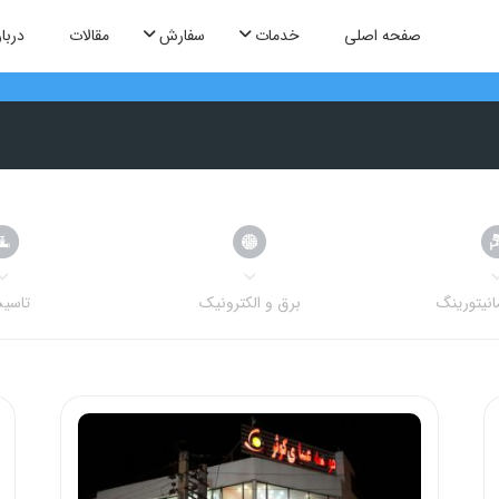
صفحه اصلی
خدمات
سفارش
مقالات
دربار
انیتورینگ
برق و الکترونیک
تاسی