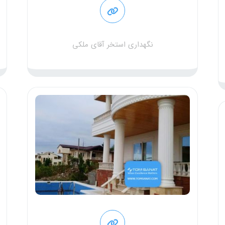
نگهداری استخر آقای ملکی