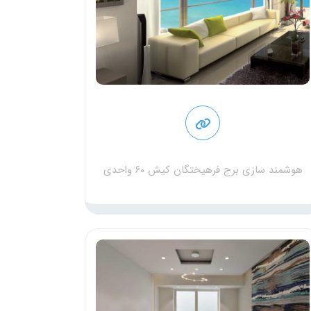
هوشمند سازی برج فرهیختگان کیش ۶۰ واحدی