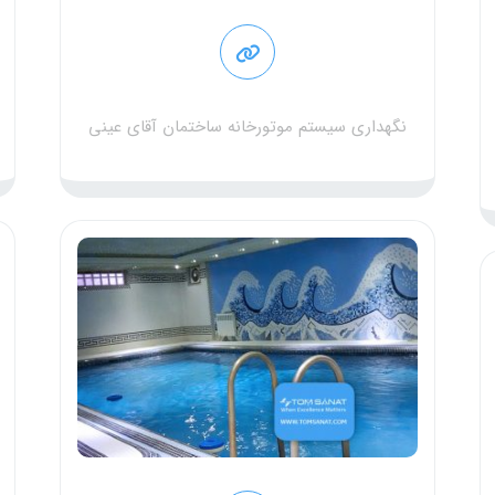
نگهداری سیستم موتورخانه ساختمان آقای عینی