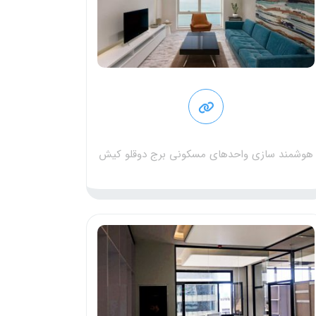
هوشمند سازی واحدهای مسکونی برج دوقلو کیش