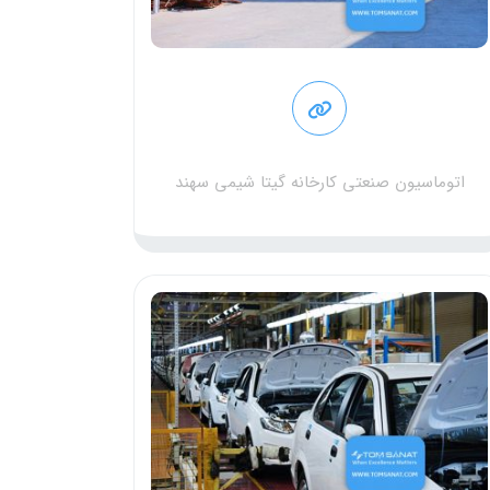
اتوماسیون صنعتی کارخانه گیتا شیمی سهند