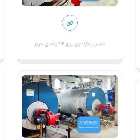
تعمیر و نگهداری برج ۳۶ واحدی حریر