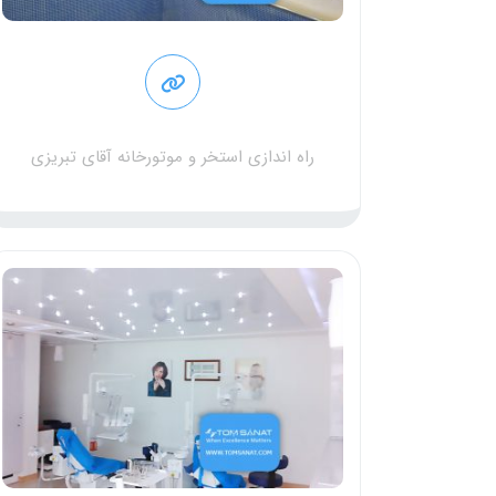
راه اندازی استخر و موتورخانه آقای تبریزی