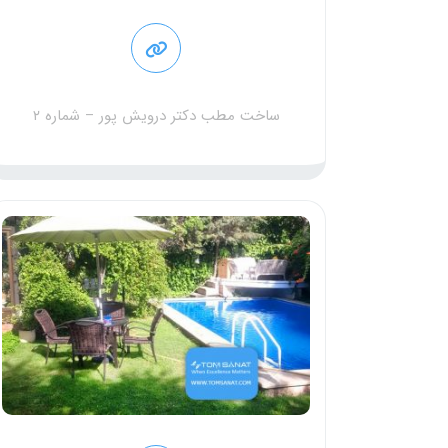
ساخت مطب دکتر درویش پور – شماره ۲