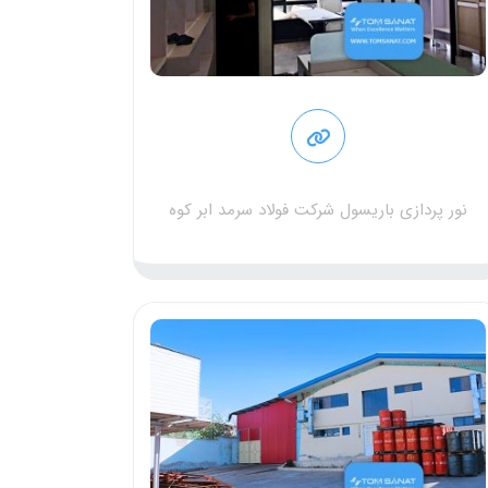
نور پردازی باریسول شرکت فولاد سرمد ابر کوه