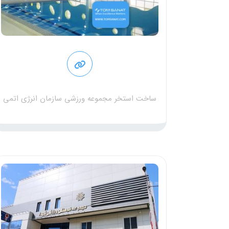
ساخت استخر مجموعه ورزشی سازمان انرژی اتمی