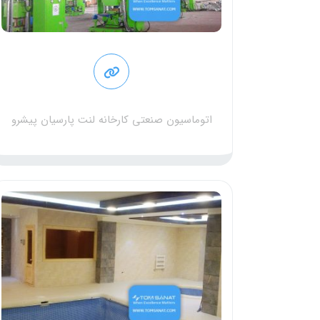
اتوماسیون صنعتی کارخانه لنت پارسیان پیشرو