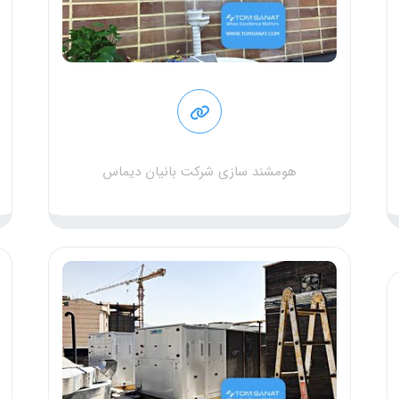
هومشند سازی شرکت بانیان دیماس