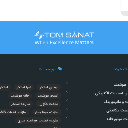
ات شرکت
برچسب ها
 هوشمند
آببندی استخر
اجرا استخر
استخر
و تاسیسات الکتریکی
استخر هوشمند
خانه هوشمند
ت و مانیتورینگ
ساخت جکوزی
سازنده استخر
سات مکانیکی
سازنده سونا بخار
سازنده قطعات BMS
ت موتورخانه
سازنده قطعات هوشمند سازی