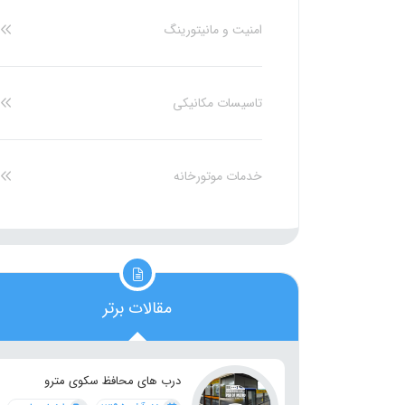
امنیت و مانیتورینگ
تاسیسات مکانیکی
خدمات موتورخانه
مقالات برتر
درب های محافظ سکوی مترو