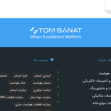
ات شرکت
برچسب ها
 هوشمند
آببندی استخر
اجرا استخر
استخر
و تاسیسات الکتریکی
استخر هوشمند
خانه هوشمند
ت و مانیتورینگ
ساخت جکوزی
سازنده استخر
سات مکانیکی
سازنده سونا بخار
سازنده قطعات BMS
ت موتورخانه
سازنده قطعات هوشمند سازی