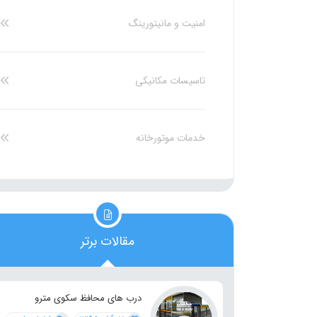
امنیت و مانیتورینگ
تاسیسات مکانیکی
خدمات موتورخانه
مقالات برتر
درب های محافظ سکوی مترو