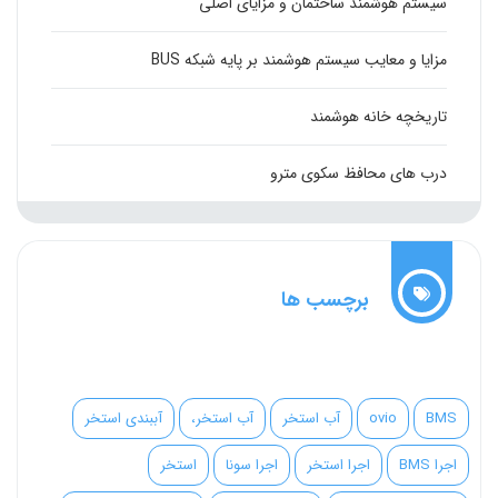
سیستم هوشمند ساختمان و مزایای اصلی
مزایا و معایب سیستم هوشمند بر پایه شبکه BUS
تاریخچه خانه هوشمند
درب های محافظ سکوی مترو
برچسب ها
BMS
ovio
آب استخر
آب استخر،
آببندی استخر
اجرا BMS
اجرا استخر
اجرا سونا
استخر