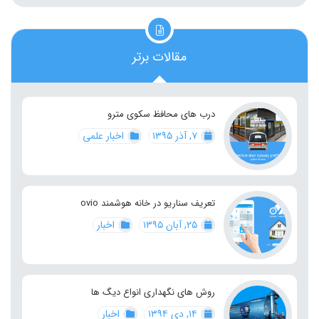
مقالات برتر
درب های محافظ سکوی مترو
۷, آذر ۱۳۹۵
اخبار علمی
تعریف سناریو در خانه هوشمند ovio
۲۵, آبان ۱۳۹۵
اخبار
روش های نگهداری انواع دیگ ها
۱۴, دی ۱۳۹۴
اخبار