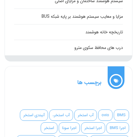
سیستم هوشمند ساختمان و مزایای اصلی
مزایا و معایب سیستم هوشمند بر پایه شبکه BUS
تاریخچه خانه هوشمند
درب های محافظ سکوی مترو
برچسب ها
BMS
ovio
آب استخر
آب استخر،
آببندی استخر
اجرا BMS
اجرا استخر
اجرا سونا
استخر