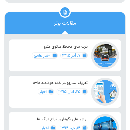
مقالات برتر
درب های محافظ سکوی مترو
۷, آذر ۱۳۹۵
اخبار علمی
تعریف سناریو در خانه هوشمند ovio
۲۵, آبان ۱۳۹۵
اخبار
روش های نگهداری انواع دیگ ها
۱۴, دی ۱۳۹۴
اخبار