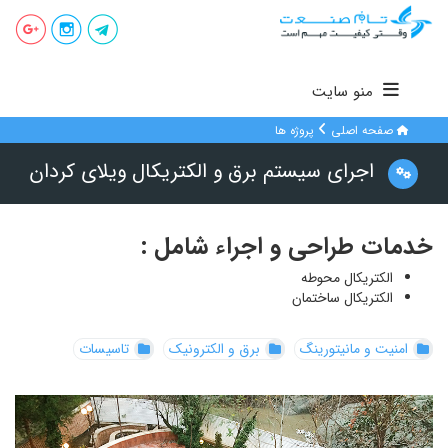
منو سایت
صفحه اصلی
پروژه ها
اجرای سیستم برق و الکتریکال ویلای کردان
خدمات طراحی و اجراء شامل :
الکتریکال محوطه
الکتریکال ساختمان
امنیت و مانیتورینگ
برق و الکترونیک
تاسیسات