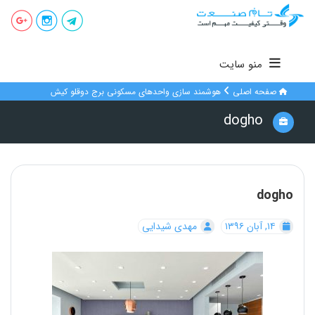
منو سایت
صفحه اصلی
هوشمند سازی واحدهای مسکونی برج دوقلو کیش
dogho
dogho
۱۴, آبان ۱۳۹۶
مهدی شیدایی