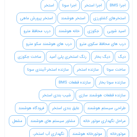
اجرا BMS
اجرا استخر
اجرا سونا
استخر
استخرهای کشاورزی
استخر هوشمند
استخر پرورش ماهی
اسید شویی
جکوزی
خانه هوشمند
درب محافظ مترو
درب های محافظ سکوی مترو
درب های هوشمند سکو مترو
دیگ
دیگ بخار
رنگ استخری پلی آمید
ساخت جکوزی
ساخت سونا
سازنده استخر
سازنده استخر-آببندی سونا
سازنده سونا بخار
سازنده قطعات BMS
سازنده قطعات هوشمند سازی
شیب بندی استخر
طراحی سیستم هوشمند
عایق بندی استخر
فرودگاه هوشمند
مراحل نگهداری موتور خانه
مشاور سیستم های هوشمند
مشعل
موتورخانه
موتورخانه هوشمند
نگهداری آب استخر،