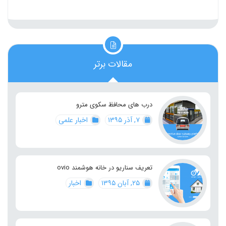
مقالات برتر
درب های محافظ سکوی مترو
۷, آذر ۱۳۹۵
اخبار علمی
تعریف سناریو در خانه هوشمند ovio
۲۵, آبان ۱۳۹۵
اخبار