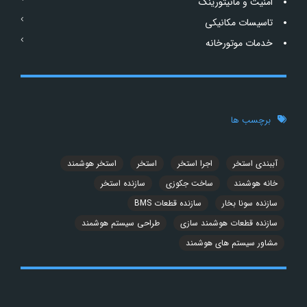
امنیت و مانیتورینگ
تاسیسات مکانیکی
خدمات موتورخانه
برچسب ها
آببندی استخر
اجرا استخر
استخر
استخر هوشمند
خانه هوشمند
ساخت جکوزی
سازنده استخر
سازنده سونا بخار
سازنده قطعات BMS
سازنده قطعات هوشمند سازی
طراحی سیستم هوشمند
مشاور سیستم های هوشمند