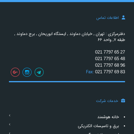
اطلاعات تماس
دفترمرکزی : تهران , خیابان دماوند , ایستگاه ابوریحان , برج دماوند ,
طبقه ۷, واحد ۶۶
021 7797 65 27
021 7797 65 48
021 7797 68 96
Fax:
021 7797 69 83
خدمات شرکت
خانه هوشمند
برق و تاسیسات الکتریکی