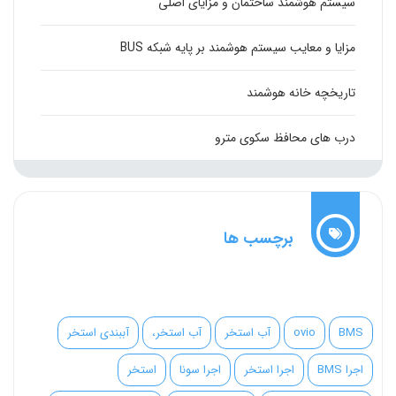
سیستم هوشمند ساختمان و مزایای اصلی
مزایا و معایب سیستم هوشمند بر پایه شبکه BUS
تاریخچه خانه هوشمند
درب های محافظ سکوی مترو
برچسب ها
BMS
ovio
آب استخر
آب استخر،
آببندی استخر
اجرا BMS
اجرا استخر
اجرا سونا
استخر