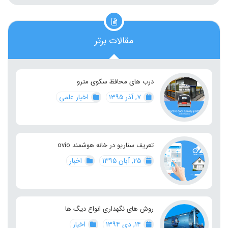
مقالات برتر
درب های محافظ سکوی مترو
۷, آذر ۱۳۹۵
اخبار علمی
تعریف سناریو در خانه هوشمند ovio
۲۵, آبان ۱۳۹۵
اخبار
روش های نگهداری انواع دیگ ها
۱۴, دی ۱۳۹۴
اخبار