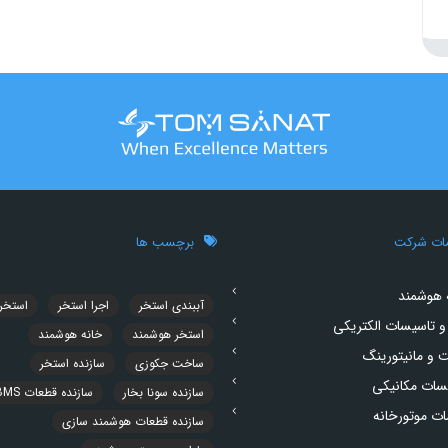
ات شرکت
برچسب ها
 هوشمند
آببندی استخر
اجرا استخر
استخر
و تاسیسات الکتریکی
استخر هوشمند
خانه هوشمند
ت و مانیتورینگ
ساخت جکوزی
سازنده استخر
سات مکانیکی
سازنده سونا بخار
سازنده قطعات BMS
ت موتورخانه
سازنده قطعات هوشمند سازی