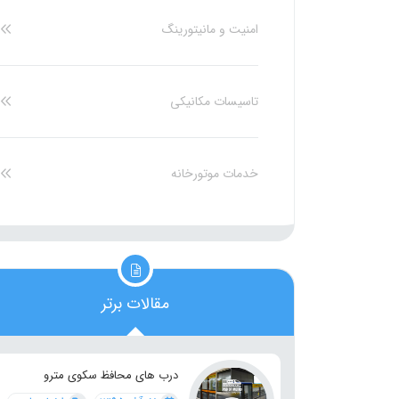
امنیت و مانیتورینگ
تاسیسات مکانیکی
خدمات موتورخانه
مقالات برتر
درب های محافظ سکوی مترو