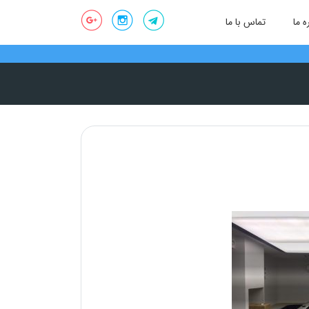
ه ما
تماس با ما