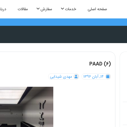
صفحه اصلی
خدمات
سفارش
مقالات
دربار
PAAD (6)
۱۴, آبان ۱۳۹۶
مهدی شیدایی