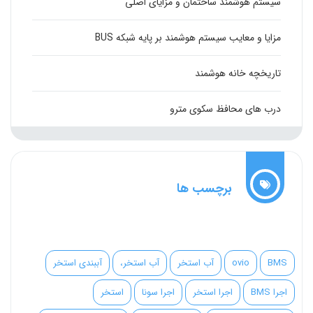
سیستم هوشمند ساختمان و مزایای اصلی
مزایا و معایب سیستم هوشمند بر پایه شبکه BUS
تاریخچه خانه هوشمند
درب های محافظ سکوی مترو
برچسب ها
BMS
ovio
آب استخر
آب استخر،
آببندی استخر
اجرا BMS
اجرا استخر
اجرا سونا
استخر