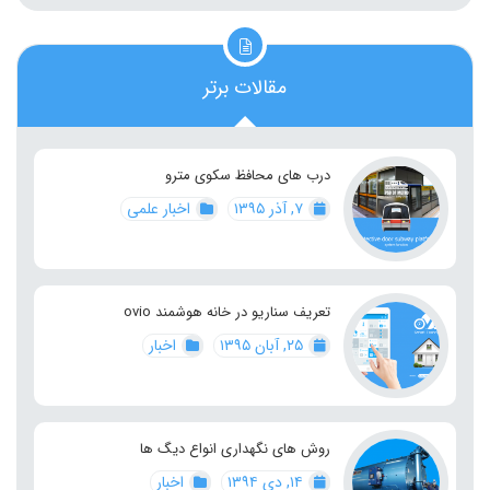
مقالات برتر
درب های محافظ سکوی مترو
۷, آذر ۱۳۹۵
اخبار علمی
تعریف سناریو در خانه هوشمند ovio
۲۵, آبان ۱۳۹۵
اخبار
روش های نگهداری انواع دیگ ها
۱۴, دی ۱۳۹۴
اخبار