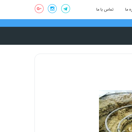
ه ما
تماس با ما