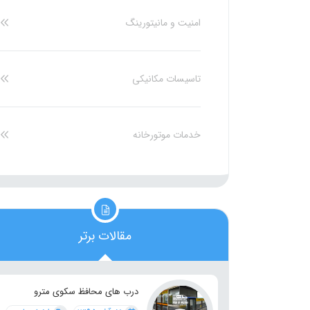
امنیت و مانیتورینگ
تاسیسات مکانیکی
خدمات موتورخانه
مقالات برتر
درب های محافظ سکوی مترو