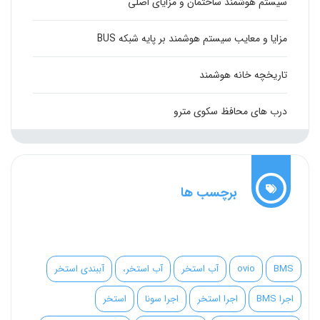
سیستم هوشمند ساختمان و مزایای اصلی
مزایا و معایب سیستم هوشمند بر پایه شبکه BUS
تاریخچه خانه هوشمند
درب های محافظ سکوی مترو
برچسب ها
BMS
ovio
آب استخر
آب استخر،
آببندی استخر
اجرا BMS
اجرا استخر
اجرا سونا
استخر