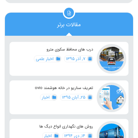
مقالات برتر
درب های محافظ سکوی مترو
۷, آذر ۱۳۹۵
اخبار علمی
تعریف سناریو در خانه هوشمند ovio
۲۵, آبان ۱۳۹۵
اخبار
روش های نگهداری انواع دیگ ها
۱۴, دی ۱۳۹۴
اخبار