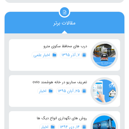
مقالات برتر
درب های محافظ سکوی مترو
۷, آذر ۱۳۹۵
اخبار علمی
تعریف سناریو در خانه هوشمند ovio
۲۵, آبان ۱۳۹۵
اخبار
روش های نگهداری انواع دیگ ها
۱۴, دی ۱۳۹۴
اخبار