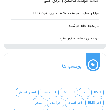
سیستم هوشمند ساختمان و مزایای اصلی
مزایا و معایب سیستم هوشمند بر پایه شبکه BUS
تاریخچه خانه هوشمند
درب های محافظ سکوی مترو
برچسب ها
BMS
ovio
آب استخر
آب استخر،
آببندی استخر
اجرا BMS
اجرا استخر
اجرا سونا
استخر