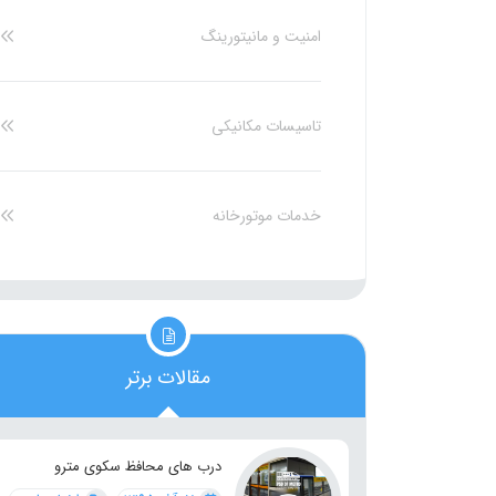
امنیت و مانیتورینگ
تاسیسات مکانیکی
خدمات موتورخانه
مقالات برتر
درب های محافظ سکوی مترو