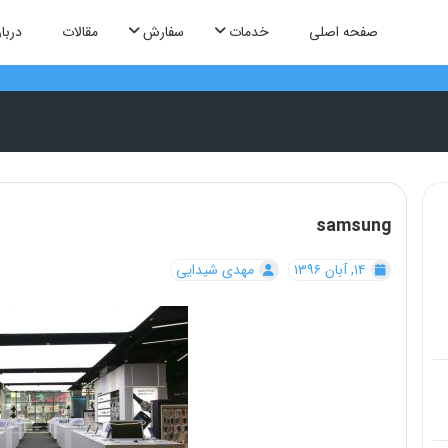
صفحه اصلی
خدمات
سفارش
مقالات
دربار
samsung
۱۴, آبان ۱۳۹۶
مهدی شیدایی