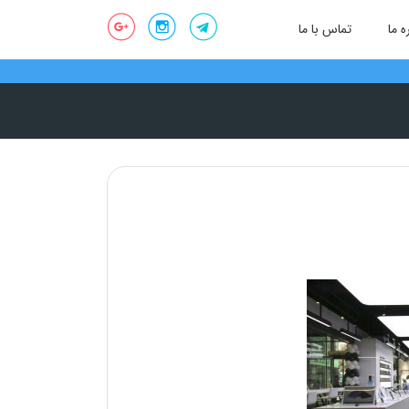
ه ما
تماس با ما