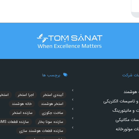
ات شرکت
برچسب ها
 هوشمند
آببندی استخر
اجرا استخر
استخر
و تاسیسات الکتریکی
استخر هوشمند
خانه هوشمند
ت و مانیتورینگ
ساخت جکوزی
سازنده استخر
سات مکانیکی
سازنده سونا بخار
سازنده قطعات BMS
ت موتورخانه
سازنده قطعات هوشمند سازی