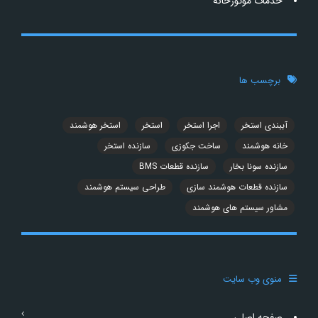
خدمات موتورخانه
برچسب ها
آببندی استخر
اجرا استخر
استخر
استخر هوشمند
خانه هوشمند
ساخت جکوزی
سازنده استخر
سازنده سونا بخار
سازنده قطعات BMS
سازنده قطعات هوشمند سازی
طراحی سیستم هوشمند
مشاور سیستم های هوشمند
منوی وب سایت
صفحه اصلی