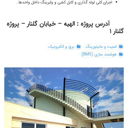
اجرای کلی لوله گذاری و کابل کشی و وایرینگ داخل واحدها .
آدرس پروژه : الهیه – خیابان گلنار – پروژه
گلنار ۱
امنیت و مانیتورینگ
برق و الکترونیک
هوشمند سازی (BMS)