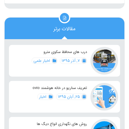
مقالات برتر
درب های محافظ سکوی مترو
۷, آذر ۱۳۹۵
اخبار علمی
تعریف سناریو در خانه هوشمند ovio
۲۵, آبان ۱۳۹۵
اخبار
روش های نگهداری انواع دیگ ها