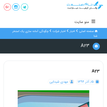
منو سایت
صفحه اصلی
اخبار
اخبار شرکت
چگونگی آماده سازی یک استخر
شنا
A23
A23
۱۵, آذر ۱۳۹۴
مهدی شیدایی