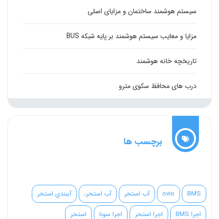
سیستم هوشمند ساختمان و مزایای اصلی
مزایا و معایب سیستم هوشمند بر پایه شبکه BUS
تاریخچه خانه هوشمند
درب های محافظ سکوی مترو
برچسب ها
BMS
ovio
آب استخر
آب استخر،
آببندی استخر
اجرا BMS
اجرا استخر
اجرا سونا
استخر