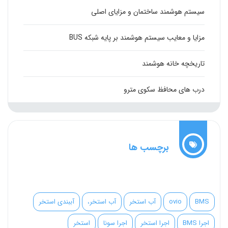
سیستم هوشمند ساختمان و مزایای اصلی
مزایا و معایب سیستم هوشمند بر پایه شبکه BUS
تاریخچه خانه هوشمند
درب های محافظ سکوی مترو
برچسب ها
BMS
ovio
آب استخر
آب استخر،
آببندی استخر
اجرا BMS
اجرا استخر
اجرا سونا
استخر