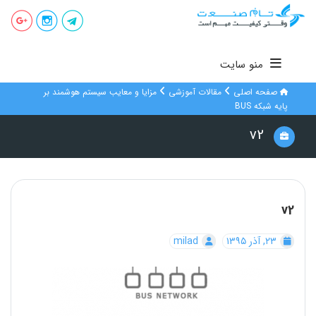
منو سایت
صفحه اصلی
مقالات آموزشی
مزایا و معایب سیستم هوشمند بر
پایه شبکه BUS
v2
v2
۲۳, آذر ۱۳۹۵
milad