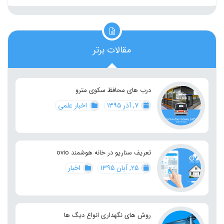
مقالات برتر
درب های محافظ سکوی مترو
۷, آذر ۱۳۹۵
اخبار علمی
تعریف سناریو در خانه هوشمند ovio
۲۵, آبان ۱۳۹۵
اخبار
روش های نگهداری انواع دیگ ها