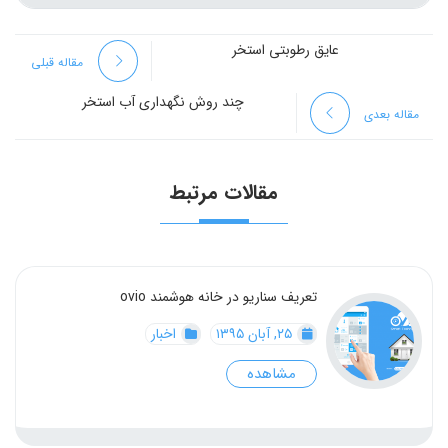
عایق رطوبتی استخر‍
مقاله قبلی
چند روش نگهداری آب استخر
مقاله بعدی
مقالات مرتبط
تعریف سناریو در خانه هوشمند ovio
۲۵, آبان ۱۳۹۵
اخبار
مشاهده