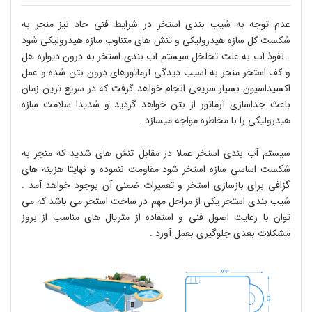
عدم توجه به شیب بندی استخر در شرایط فنی حاد نیز منجر به
شكست كل سازه هیدرولیكی و تنش های متناوب سازه هیدرولیكی شود
.
نفوذ آب به علت تخلخل سیستم آب بندی استخر به درون دیواره هل
و كف استخر منجر به آسیب دیدگی آرماتورهای درون بتن شده و عمل
اكسیداسیون بسیار سریعی انجام خواهد گرفت كه در سریع ترین زمان
باعث جداسازی آرماتور از بتن خواهد گردید و شدیدا سلامت سازه
هیدرولیكی را با مخاطره مواجه میسازد
.
سیستم آب بندی استخر عملا در مقابل تنش های شدید كه منجر به
شكست اساسی سازه استخر شود مقاومت ننموده و نهایتا هزینه های
گزافی برای بازسازی استخر و تعمیرات ضمنی آن بوجود خواهد آمد
.
شیب بندی استخر یكی از مراحل مهم در ساخت استخر می باشد كه می
توان با رعایت اصول فنی و استفاده از متریال های مناسب از بروز
مشكلات بعدی جلوگیری بعمل آورد
.