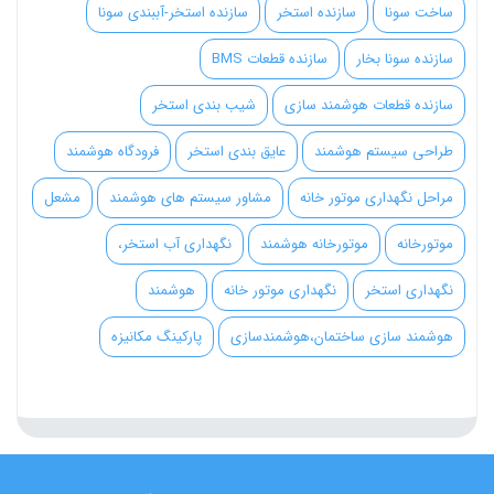
ساخت سونا
سازنده استخر
سازنده استخر-آببندی سونا
سازنده سونا بخار
سازنده قطعات BMS
سازنده قطعات هوشمند سازی
شیب بندی استخر
طراحی سیستم هوشمند
عایق بندی استخر
فرودگاه هوشمند
مراحل نگهداری موتور خانه
مشاور سیستم های هوشمند
مشعل
موتورخانه
موتورخانه هوشمند
نگهداری آب استخر،
نگهداری استخر
نگهداری موتور خانه
هوشمند
هوشمند سازی ساختمان،هوشمندسازی
پارکینگ مکانیزه