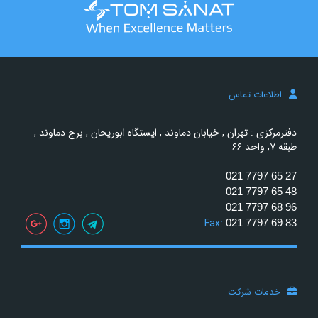
اطلاعات تماس
دفترمرکزی : تهران , خیابان دماوند , ایستگاه ابوریحان , برج دماوند ,
طبقه ۷, واحد ۶۶
021 7797 65 27
021 7797 65 48
021 7797 68 96
Fax:
021 7797 69 83
خدمات شرکت