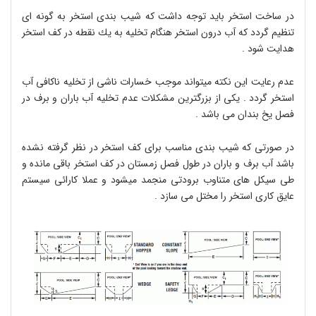
در ساخت استخر باید توجه داشت كه شیب بندی استخر به گونه ای
تنظیم گردد كه آب درون استخر هنگام تخلیه به یك نقطه در كف استخر
هدایت شود
.
عدم رعایت این نكته میتواند موجب خسارات ناشی از تخلیه ناكافی آب
استخر گردد
.
یكی از بزرگترین مشكلات عدم تخلیه آب باران و برف در
فصل یخ بندان می باشد
.
در صورتی كه شیب بندی مناسب برای كف استخر در نظر گرفته نشده
باشد آب برف و باران در طول فصل زمستان در كف استخر باقی مانده و
طی سیكل های متناوب برودتی منجمد میشود و عملا كارائی سیستم
عایق كاری استخر را مختل می سازد
.