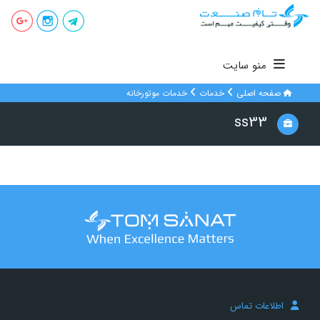
منو سایت
صفحه اصلی
خدمات
خدمات موتورخانه
ss33
اطلاعات تماس