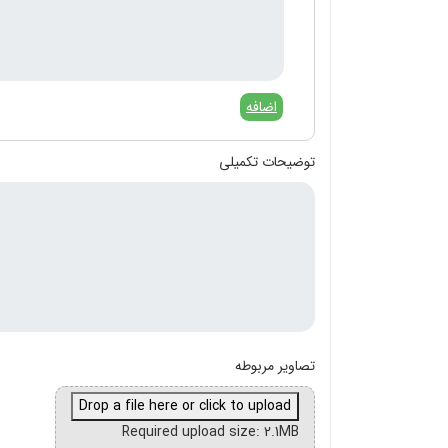
اضافه
توضیحات تکمیلی
تصاویر مربوطه
Drop a file here or click to upload
Required upload size: 2.1MB