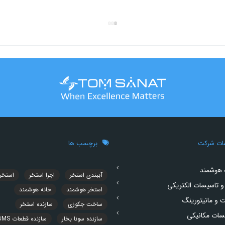
ات شرکت
برچسب ها
 هوشمند
آببندی استخر
اجرا استخر
استخر
و تاسیسات الکتریکی
استخر هوشمند
خانه هوشمند
ت و مانیتورینگ
ساخت جکوزی
سازنده استخر
سات مکانیکی
سازنده سونا بخار
سازنده قطعات BMS